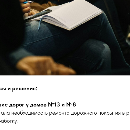
сы и решения:
ие дорог у домов №13 и №8
ала необходимость ремонта дорожного покрытия в р
работку.