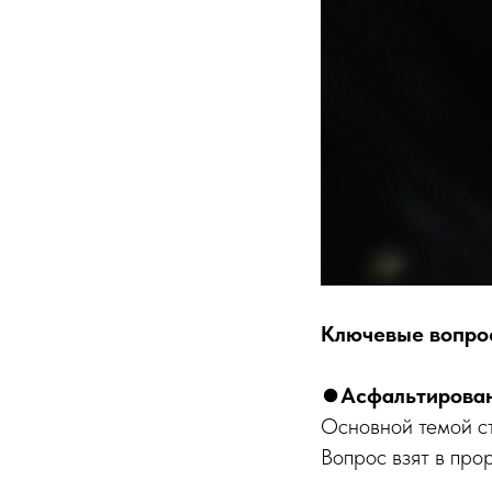
Ключевые вопро
⏺
Асфальтирован
Основной темой ст
Вопрос взят в про