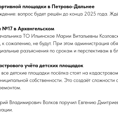
ртивной площадки в Петрово-Дальнее
ждение: вопрос будет решён до конца 2025 года. Жд
 №17 в Архангельском
чальника ТО Ильинское Марии Витальевны Козловско
, к сожалению, не будут. При этом администрация об
циальные разъяснения по срокам и перспективам в б
стрового учёта детских площадок
 все детские площадки посёлка стоят на кадастровом 
униципальной собственности. Это создаёт сложности с
ремонтом.
трий Владимирович Волков поручил Евгению Дмитрие
уации.