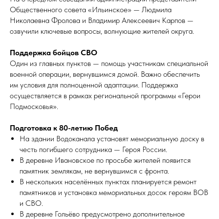
Общественного совета «Ильинское» — Людмила
Николаевна Фролова и Владимир Алексеевич Карпов —
озвучили ключевые вопросы, волнующие жителей округа.
Поддержка бойцов СВО
Один из главных пунктов — помощь участникам специальной
военной операции, вернувшимся домой. Важно обеспечить
им условия для полноценной адаптации. Поддержка
осуществляется в рамках региональной программы «Герои
Подмосковья».
Подготовка к 80-летию Побед
На здании Водоканала установят мемориальную доску в
честь погибшего сотрудника — Героя России.
В деревне Ивановское по просьбе жителей появится
памятник землякам, не вернувшимся с фронта.
В нескольких населённых пунктах планируется ремонт
памятников и установка мемориальных досок героям ВОВ
и СВО.
В деревне Гольёво предусмотрено дополнительное