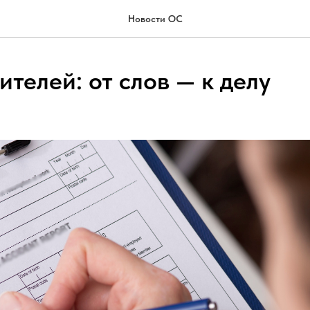
Новости ОС
телей: от слов — к делу