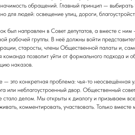
значимость обращений. Главный принцип — выбирать т
но для людей: освещение улиц, дороги, благоустройст
к был направлен в Совет депутатов, а вместе с ним
ой рабочей группы. В неё должны войти представител
рации, старосты, члены Общественной палаты и, сам
я команда позволит уйти от формального подхода и о
цию наказов.
 — это конкретная проблема: чья-то неосвещённая у
а или неблагоустроенный двор. Общественный совет
стало делом. Мы открыты к диалогу и призываем все
ивать, комментировать, участвовать. Только вместе 