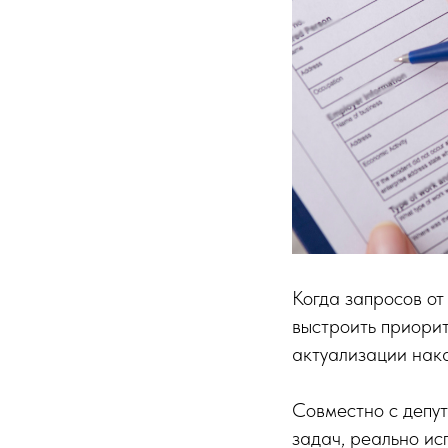
Когда запросов от
выстроить приори
актуализации нака
Совместно с депут
задач, реально ис