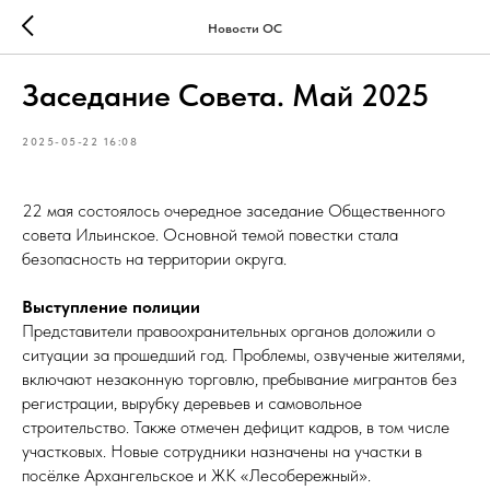
Новости ОС
Заседание Совета. Май 2025
2025-05-22 16:08
22 мая состоялось очередное заседание Общественного
совета Ильинское. Основной темой повестки стала
безопасность на территории округа.
Выступление полиции
Представители правоохранительных органов доложили о
ситуации за прошедший год. Проблемы, озвученые жителями,
включают незаконную торговлю, пребывание мигрантов без
регистрации, вырубку деревьев и самовольное
строительство. Также отмечен дефицит кадров, в том числе
участковых. Новые сотрудники назначены на участки в
посёлке Архангельское и ЖК «Лесобережный».