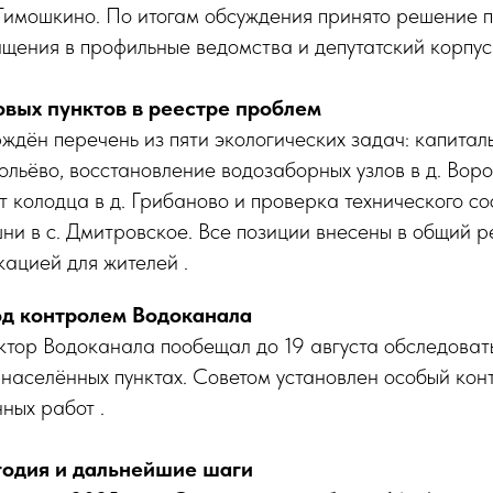
Тимошкино. По итогам обсуждения принято решение п
ения в профильные ведомства и депутатский корпус 
овых пунктов в реестре проблем
ждён перечень из пяти экологических задач: капита
ольёво, восстановление водозаборных узлов в д. Воро
 колодца в д. Грибаново и проверка технического со
и в с. Дмитровское. Все позиции внесены в общий р
ацией для жителей .
од контролем Водоканала
тор Водоканала пообещал до 19 августа обследовать
 населённых пунктах. Советом установлен особый кон
ных работ .
годия и дальнейшие шаги