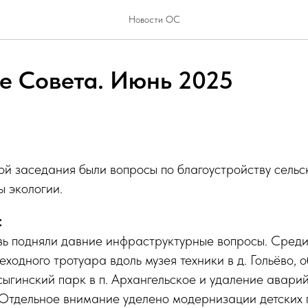
Новости ОС
е Совета. Июнь 2025
й заседания были вопросы по благоустройству сельс
ы экологии.
:
вь подняли давние инфраструктурные вопросы. Среди
еходного тротуара вдоль музея техники в д. Гольёво, 
ыгинский парк в п. Архангельское и удаление аварийн
Отдельное внимание уделено модернизации детских п