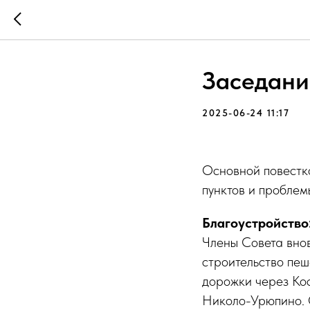
Заседани
2025-06-24 11:17
Основной повестко
пунктов и проблем
Благоустройство
Члены Совета вно
строительство пеш
дорожки через Кос
Николо-Урюпино. 